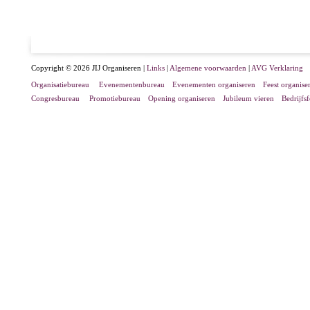
Copyright © 2026 JIJ Organiseren |
Links
|
Algemene voorwaarden
|
AVG Verklaring
Organisatiebureau
Evenementenbureau
Evenementen organiseren
Feest organise
Congresbureau
Promotiebureau
Opening organiseren
Jubileum vieren
Bedrijfs