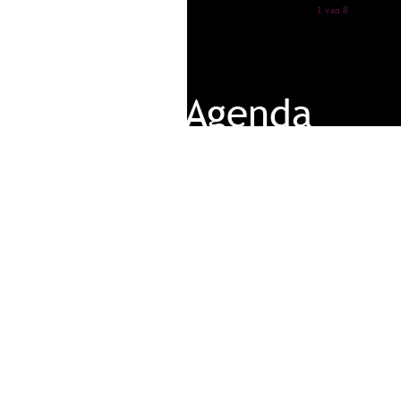
1 van 8