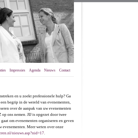
ties
Impressies
Agenda
Nieuws
Contact
streken en u zoekt professionele hulp? Ga
s een begrip in de wereld van evenementen,
viseren over de aanpak van uw evenementen
 Z op ons nemen. JIJ is opgezet door twee
het gaat om evenementen organiseren en geven
 uw evenementen. Meer weten over onze
seren.nl/nieuws.asp?nid=17
.