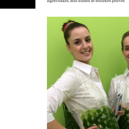
algenvlokken, deze konden de bezoekers proeven.