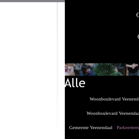
Woonboulevard Veenend
Woonboulevard Veenendaa
Gemeente Veenendaal
Parkeerterr