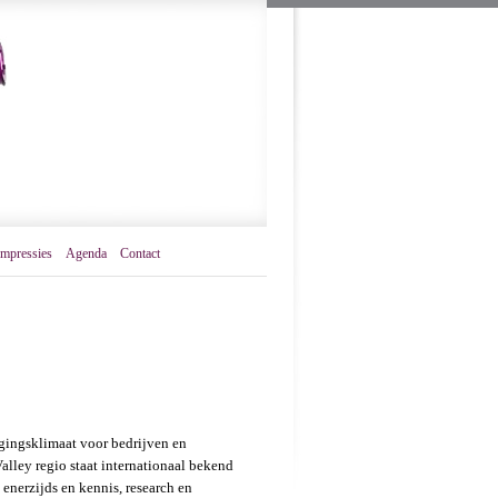
Impressies
Agenda
Contact
gingsklimaat voor bedrijven en
lley regio staat internationaal bekend
enerzijds en kennis, research en