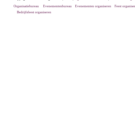
Organisatiebureau
Evenementenbureau
Evenementen organiseren
Feest organise
Bedrijfsfeest organiseren