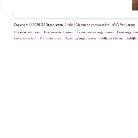
Copyright © 2026 JIJ Organiseren |
Links
|
Algemene voorwaarden
|
AVG Verklaring
Organisatiebureau
Evenementenbureau
Evenementen organiseren
Feest organise
Congresbureau
Promotiebureau
Opening organiseren
Jubileum vieren
Bedrijfs